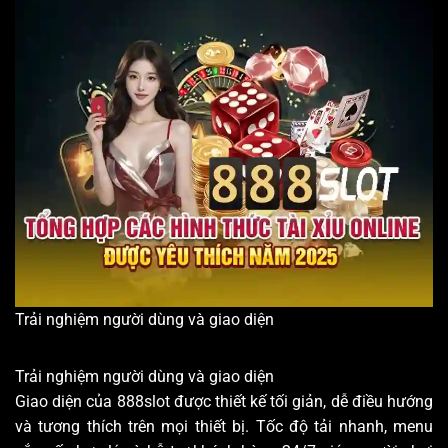
Trải nghiệm người dùng và giao diện
Trải nghiệm người dùng và giao diện
Giao diện của 888slot được thiết kế tối giản, dễ điều hướng
và tương thích trên mọi thiết bị. Tốc độ tải nhanh, menu