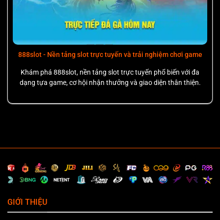
chữ rõ ràng. Các nút thao tác như "Đổi Thưởng", "Lịch Sử",
"Hỗ Trợ" được bố trí khoa học, giúp ngay cả những người
chơi lớn tuổi hoặc không rành công nghệ cũng có thể thao
tác dễ dàng.
888slot - Nền tảng slot trực tuyến và trải nghiệm chơi game
3. Tương Thích Đa Nền Tảng (Cross-Platform)
Khám phá 888slot, nền tảng slot trực tuyến phổ biến với đa
Dù bạn truy cập 888slot thông qua trình duyệt máy tính,
dạng tựa game, cơ hội nhận thưởng và giao diện thân thiện.
điện thoại Android hay iOS, tính năng nhận code đều hoạt
động đồng bộ. Công nghệ Responsive Design đảm bảo
giao diện tự động điều chỉnh kích thước phù hợp với màn
hình thiết bị, mang lại trải nghiệm liền mạch. Bạn có thể
săn code trên máy tính tại văn phòng và nhập code trên
điện thoại khi đang di chuyển mà không gặp bất kỳ trở
ngại nào.
4. Hệ Thống Thông Báo Thông Minh
GIỚI THIỆU
Không chỉ là nơi nhập mã, trang tính năng này còn tích hợp
hệ thống thông báo thông minh. Nếu mã code của bạn