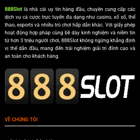
nhập sai, hết hạn hoặc không đủ điều kiện, hệ thống sẽ
888Slot
là nhà cái uy tín hàng đầu, chuyên cung cấp các
hiển thị thông báo lỗi chi tiết bằng tiếng Việt dễ hiểu, thay
dịch vụ cá cược trực tuyến đa dạng như casino, xổ số, thể
vì những mã lỗi kỹ thuật khó hiểu. Điều này giúp người
thao, esports và nhiều trò chơi hấp dẫn khác. Với giấy phép
chơi nhanh chóng điều chỉnh và tìm kiếm sự hỗ trợ kịp thời.
hoạt động hợp pháp cùng bề dày kinh nghiệm và niềm tin
từ hơn 3 triệu người chơi, 888Slot không ngừng khẳng định
vị thế dẫn đầu, mang đến trải nghiệm giải trí đỉnh cao và
an toàn cho khách hàng.
VỀ CHÚNG TÔI