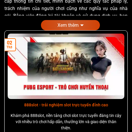
cấp thông tin chi tiết, minh bạch về các quy tắc pháp lý,
trách nhiệm của người chơi cũng như nghĩa vụ của nhà
cái. Bằng việc đăng ký tài khoản và sử dụng dịch vụ, bạn
mặc định đồng ý với toàn bộ các thỏa thuận dưới đây.
Xem thêm
Mục lục nội dung:
02
Th3
1. Quy Định Chung Về Tư Cách Thành Viên
2. Điều Khoản Đăng Ký Và Bảo Mật Tài Khoản
3. Chính Sách Giao Dịch Nạp Và Rút Tiền
4. Quy Định Về Khuyến Mãi Và Tiền Thưởng
5. Hành Vi Bị Cấm Và Miễn Trừ Trách Nhiệm
888slot - trải nghiệm slot trực tuyến đỉnh cao
6. Lời Kết
Khám phá 888slot, nền tảng chơi slot trực tuyến đáng tin cậy
với nhiều trò chơi hấp dẫn, thưởng lớn và giao diện thân
thiện.
1. Quy Định Chung Về Tư Cách Thành Viên