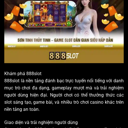
Khám phá 888slot
888slot là nền tảng đánh bạc trực tuyến nổi tiếng với danh
mục trò chơi đa dạng, gameplay mượt mà và trải nghiệm
người dùng hiện đại. Người chơi có thể thưởng thức các
slot sáng tạo, game bài, và nhiều trò chơi casino khác trên
nền tảng an toàn.
Giao diện và trải nghiệm người dùng