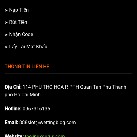
Nạp Tiền
Rút Tiền
Nhận Code
Lấy Lại Mật Khẩu
THÔNG TIN LIÊN HỆ
Địa Chỉ:
114 PHU THO HOA P. PTH Quan Tan Phu Thanh
pho Ho Chi Minh
Hotline:
0967316136
Email:
888slot@wettingblog.com
Website:
thelinuxgurus.com