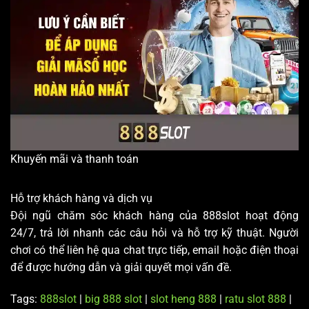
Khuyến mãi và thanh toán
Hỗ trợ khách hàng và dịch vụ
Đội ngũ chăm sóc khách hàng của 888slot hoạt động
24/7, trả lời nhanh các câu hỏi và hỗ trợ kỹ thuật. Người
chơi có thể liên hệ qua chat trực tiếp, email hoặc điện thoại
để được hướng dẫn và giải quyết mọi vấn đề.
Tags:
888slot
|
big 888 slot
|
slot heng 888
|
ratu slot 888
|