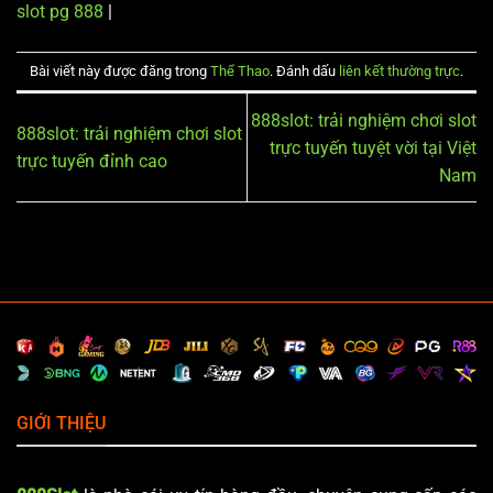
slot pg 888
|
Bài viết này được đăng trong
Thể Thao
. Đánh dấu
liên kết thường trực
.
888slot: trải nghiệm chơi slot
888slot: trải nghiệm chơi slot
trực tuyến tuyệt vời tại Việt
trực tuyến đỉnh cao
Nam
GIỚI THIỆU