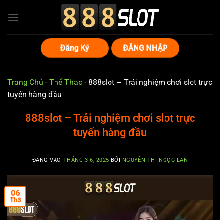
Bỏ
qua
nội
dung
Đăng Ký
ĐĂNG NHẬP
Trang Chủ
-
Thể Thao
-
888slot – Trải nghiệm chơi slot trực
tuyến hàng đầu
888slot – Trải nghiệm chơi slot trực
tuyến hàng đầu
ĐĂNG VÀO
THÁNG 3 6, 2025
BỞI
NGUYỄN THỊ NGỌC LAN
06
Th3