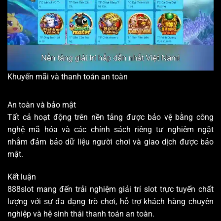
Khuyến mãi và thanh toán an toàn
An toàn và bảo mật
Tất cả hoạt động trên nền tảng được bảo vệ bằng công
nghệ mã hóa và các chính sách riêng tư nghiêm ngặt
nhằm đảm bảo dữ liệu người chơi và giao dịch được bảo
mật.
Kết luận
888slot mang đến trải nghiệm giải trí slot trực tuyến chất
lượng với sự đa dạng trò chơi, hỗ trợ khách hàng chuyên
nghiệp và hệ sinh thái thanh toán an toàn.