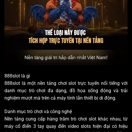
888slot là gì
888slot là một nền tảng chơi slot trực tuyến nổi tiếng với
danh mục trò chơi đa dạng, đồ họa sống động và trải
nghiệm mượt mà trên cả máy tính lẫn thiết bị di động.
Danh mục trò chơi và công nghệ
Nền tảng cung cấp hàng trăm trò chơi slot khác nhau, từ
máy cổ điển 3 tay quay đến video slots hiện đại có hiệu