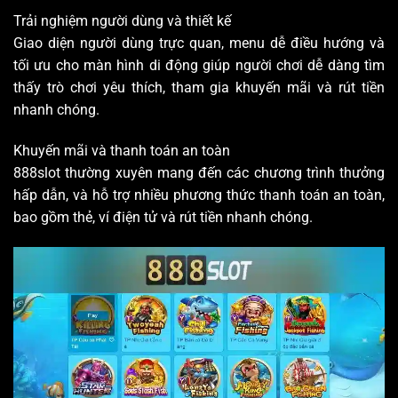
Trải nghiệm người dùng và thiết kế
Giao diện người dùng trực quan, menu dễ điều hướng và
tối ưu cho màn hình di động giúp người chơi dễ dàng tìm
thấy trò chơi yêu thích, tham gia khuyến mãi và rút tiền
nhanh chóng.
Khuyến mãi và thanh toán an toàn
888slot thường xuyên mang đến các chương trình thưởng
hấp dẫn, và hỗ trợ nhiều phương thức thanh toán an toàn,
bao gồm thẻ, ví điện tử và rút tiền nhanh chóng.