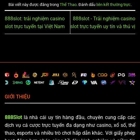
Bài viết này được đăng trong
Thể Thao
. Đánh dấu
liên kết thường trực
.
888slot: trải nghiệm casino
888slot - Trải nghiệm casino
slot trực tuyến tại Việt Nam
slot trực tuyến uy tín và thú vị
GIỚI THIỆU
888Slot
là nhà cái uy tín hàng đầu, chuyên cung cấp các
dịch vụ cá cược trực tuyến đa dạng như casino, xổ số, thể
thao, esports và nhiều trò chơi hấp dẫn khác. Với giấy phép