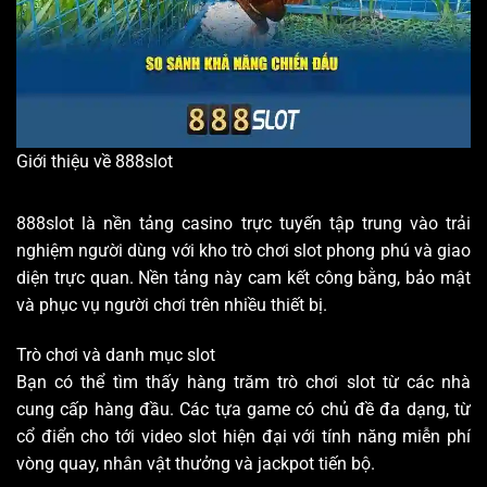
Giới thiệu về 888slot
888slot là nền tảng casino trực tuyến tập trung vào trải
nghiệm người dùng với kho trò chơi slot phong phú và giao
diện trực quan. Nền tảng này cam kết công bằng, bảo mật
và phục vụ người chơi trên nhiều thiết bị.
Trò chơi và danh mục slot
Bạn có thể tìm thấy hàng trăm trò chơi slot từ các nhà
cung cấp hàng đầu. Các tựa game có chủ đề đa dạng, từ
cổ điển cho tới video slot hiện đại với tính năng miễn phí
vòng quay, nhân vật thưởng và jackpot tiến bộ.