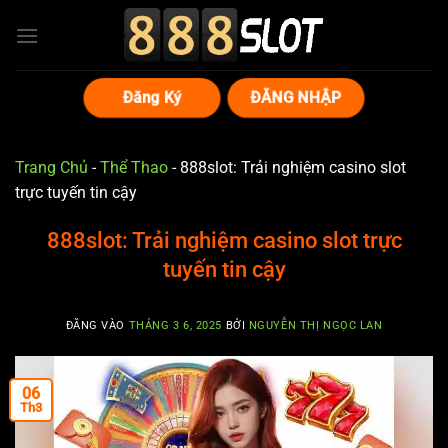
Bỏ
qua
nội
dung
Đăng Ký
ĐĂNG NHẬP
Trang Chủ
-
Thể Thao
-
888slot: Trải nghiệm casino slot
trực tuyến tin cậy
888slot: Trải nghiệm casino slot trực
tuyến tin cậy
ĐĂNG VÀO
THÁNG 3 6, 2025
BỞI
NGUYỄN THỊ NGỌC LAN
06
Th3