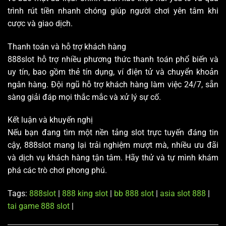
trình rút tiền nhanh chóng giúp người chơi yên tâm khi
cược và giao dịch.
Thanh toán và hỗ trợ khách hàng
888slot hỗ trợ nhiều phương thức thanh toán phổ biến và
uy tín, bao gồm thẻ tín dụng, ví điện tử và chuyển khoản
ngân hàng. Đội ngũ hỗ trợ khách hàng làm việc 24/7, sẵn
sàng giải đáp mọi thắc mắc và xử lý sự cố.
Kết luận và khuyến nghị
Nếu bạn đang tìm một nền tảng slot trực tuyến đáng tin
cậy, 888slot mang lại trải nghiệm mượt mà, nhiều ưu đãi
và dịch vụ khách hàng tận tâm. Hãy thử và tự mình khám
phá các trò chơi phong phú.
Tags:
888slot
|
888 king slot
|
bb 888 slot
|
asia slot 888
|
tai game 888 slot
|