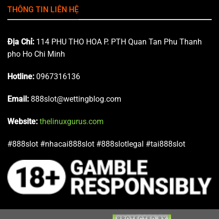
THÔNG TIN LIÊN HỆ
Địa Chỉ:
114 PHU THO HOA P. PTH Quan Tan Phu Thanh
pho Ho Chi Minh
Hotline:
0967316136
Email:
888slot@wettingblog.com
Website:
thelinuxgurus.com
#888slot #nhacai888slot #888slotlegal #tai888slot