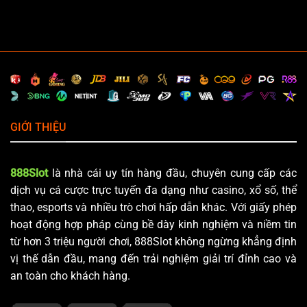
GIỚI THIỆU
888Slot
là nhà cái uy tín hàng đầu, chuyên cung cấp các
dịch vụ cá cược trực tuyến đa dạng như casino, xổ số, thể
thao, esports và nhiều trò chơi hấp dẫn khác. Với giấy phép
hoạt động hợp pháp cùng bề dày kinh nghiệm và niềm tin
từ hơn 3 triệu người chơi, 888Slot không ngừng khẳng định
vị thế dẫn đầu, mang đến trải nghiệm giải trí đỉnh cao và
an toàn cho khách hàng.