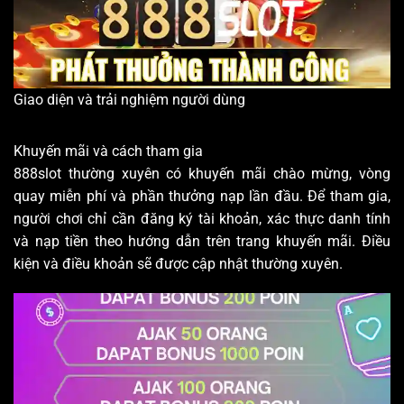
Giao diện và trải nghiệm người dùng
Khuyến mãi và cách tham gia
888slot thường xuyên có khuyến mãi chào mừng, vòng
quay miễn phí và phần thưởng nạp lần đầu. Để tham gia,
người chơi chỉ cần đăng ký tài khoản, xác thực danh tính
và nạp tiền theo hướng dẫn trên trang khuyến mãi. Điều
kiện và điều khoản sẽ được cập nhật thường xuyên.