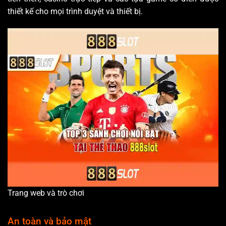
thiết kế cho mọi trình duyệt và thiết bị.
Trang web và trò chơi
An toàn và bảo mật