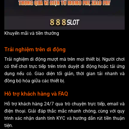
Khuyến mãi và tiền thưởng
Trải nghiệm trên di động
Trải nghiệm di động mượt mà trên mọi thiết bị. Người chơi
có thể chơi trực tiếp trên trình duyệt di động hoặc tải ứng
dụng nếu có. Giao diện tối giản, thời gian tải nhanh và
đồng bộ hóa giữa các thiết bị.
Hỗ trợ khách hàng và FAQ
Hỗ trợ khách hàng 24/7 qua trò chuyện trực tiếp, email và
điện thoại. Giải đáp thắc mắc nhanh chóng, cùng với quy
trình xác nhận danh tính KYC và hướng dẫn rút tiền thuận
tiện.