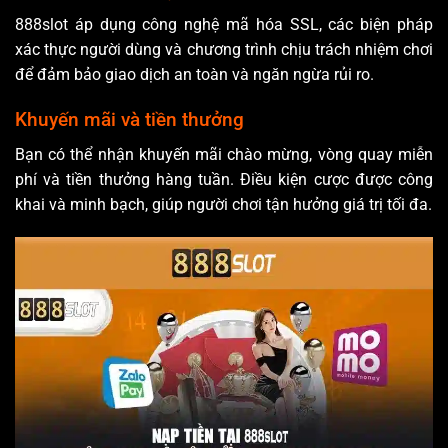
888slot áp dụng công nghệ mã hóa SSL, các biện pháp
xác thực người dùng và chương trình chịu trách nhiệm chơi
để đảm bảo giao dịch an toàn và ngăn ngừa rủi ro.
Khuyến mãi và tiền thưởng
Bạn có thể nhận khuyến mãi chào mừng, vòng quay miễn
phí và tiền thưởng hàng tuần. Điều kiện cược được công
khai và minh bạch, giúp người chơi tận hưởng giá trị tối đa.