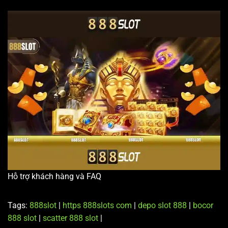
Hỗ trợ khách hàng và FAQ
Tags:
888slot
|
https 888slots com
|
depo slot 888
|
bocor
888 slot
|
scatter 888 slot
|