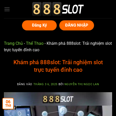
Bỏ
qua
nội
dung
Đăng Ký
ĐĂNG NHẬP
Trang Chủ
-
Thể Thao
-
Khám phá 888slot: Trải nghiệm slot
trực tuyến đỉnh cao
Khám phá 888slot: Trải nghiệm slot
trực tuyến đỉnh cao
ĐĂNG VÀO
THÁNG 3 6, 2025
BỞI
NGUYỄN THỊ NGỌC LAN
06
Th3