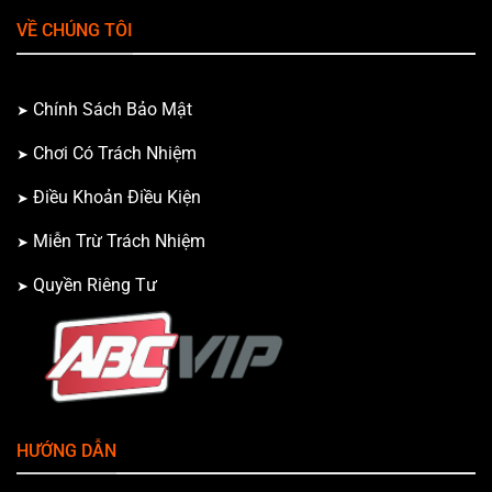
VỀ CHÚNG TÔI
Chính Sách Bảo Mật
Chơi Có Trách Nhiệm
Điều Khoản Điều Kiện
Miễn Trừ Trách Nhiệm
Quyền Riêng Tư
HƯỚNG DẪN