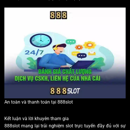
An toàn và thanh toán tại 888slot
Kết luận và lời khuyên tham gia
888slot mang lại trải nghiệm slot trực tuyến đầy đủ với sự