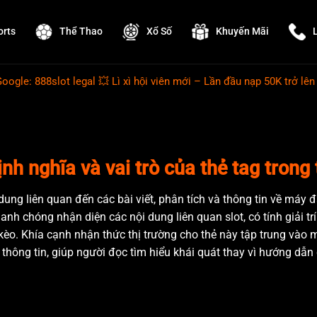
orts
Thể Thao
Xổ Số
Khuyến Mãi
8slot legal 💥 Lì xì hội viên mới – Lần đầu nạp 50K trở lên –
ịnh nghĩa và vai trò của thẻ tag trong
ung liên quan đến các bài viết, phân tích và thông tin về máy đá
nh chóng nhận diện các nội dung liên quan slot, có tính giải trí
i kèo. Khía cạnh nhận thức thị trường cho thẻ này tập trung vào 
thông tin, giúp người đọc tìm hiểu khái quát thay vì hướng dẫ