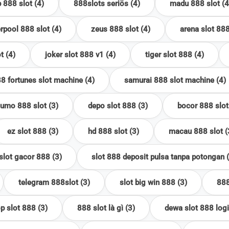
 888 slot (4)
888slots seriös (4)
madu 888 slot (4
erpool 888 slot (4)
zeus 888 slot (4)
arena slot 888
t (4)
joker slot 888 v1 (4)
tiger slot 888 (4)
8 fortunes slot machine (4)
samurai 888 slot machine (4)
umo 888 slot (3)
depo slot 888 (3)
bocor 888 slot
ez slot 888 (3)
hd 888 slot (3)
macau 888 slot (
slot gacor 888 (3)
slot 888 deposit pulsa tanpa potongan 
telegram 888slot (3)
slot big win 888 (3)
888
op slot 888 (3)
888 slot là gì (3)
dewa slot 888 logi