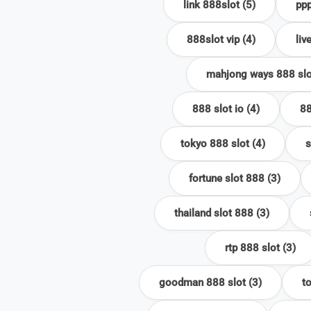
link 888slot (5)
ppp
888slot vip (4)
liv
mahjong ways 888 slo
888 slot io (4)
88
tokyo 888 slot (4)
s
fortune slot 888 (3)
thailand slot 888 (3)
rtp 888 slot (3)
goodman 888 slot (3)
t