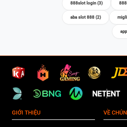
888slot login (3)
888 
aba slot 888 (2)
migli
app
GIỚI THIỆU
VỀ CHÚN