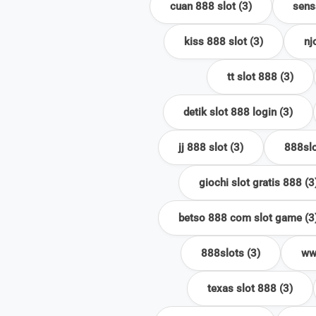
cuan 888 slot (3)
sens
kiss 888 slot (3)
nj
tt slot 888 (3)
detik slot 888 login (3)
jj 888 slot (3)
888slo
giochi slot gratis 888 (3
betso 888 com slot game (3
888slots (3)
ww
texas slot 888 (3)