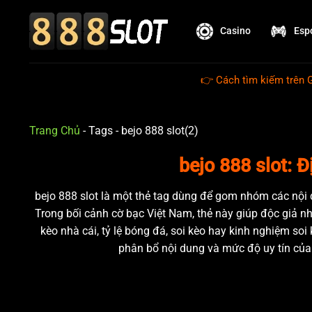
Bỏ
qua
Casino
Esp
nội
dung
👉 Cách tìm kiếm trên Google: 88
Trang Chủ
-
Tags
-
bejo 888 slot(2)
bejo 888 slot: Đ
bejo 888 slot là một thẻ tag dùng để gom nhóm các nội d
Trong bối cảnh cờ bạc Việt Nam, thẻ này giúp độc giả nha
kèo nhà cái, tỷ lệ bóng đá, soi kèo hay kinh nghiệm so
phân bổ nội dung và mức độ uy tín của 