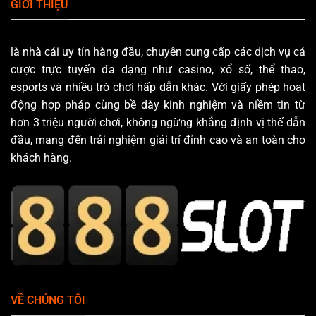
GIỚI THIỆU
là nhà cái uy tín hàng đầu, chuyên cung cấp các dịch vụ cá
cược trực tuyến đa dạng như casino, xổ số, thể thao,
esports và nhiều trò chơi hấp dẫn khác. Với giấy phép hoạt
động hợp pháp cùng bề dày kinh nghiệm và niềm tin từ
hơn 3 triệu người chơi, không ngừng khẳng định vị thế dẫn
đầu, mang đến trải nghiệm giải trí đỉnh cao và an toàn cho
khách hàng.
VỀ CHÚNG TÔI