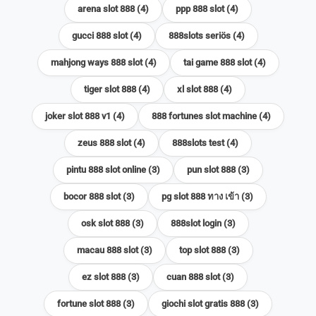
arena slot 888 (4)
ppp 888 slot (4)
gucci 888 slot (4)
888slots seriös (4)
mahjong ways 888 slot (4)
tai game 888 slot (4)
tiger slot 888 (4)
xl slot 888 (4)
joker slot 888 v1 (4)
888 fortunes slot machine (4)
zeus 888 slot (4)
888slots test (4)
pintu 888 slot online (3)
pun slot 888 (3)
bocor 888 slot (3)
pg slot 888 ทาง เข้า (3)
osk slot 888 (3)
888slot login (3)
macau 888 slot (3)
top slot 888 (3)
ez slot 888 (3)
cuan 888 slot (3)
fortune slot 888 (3)
giochi slot gratis 888 (3)