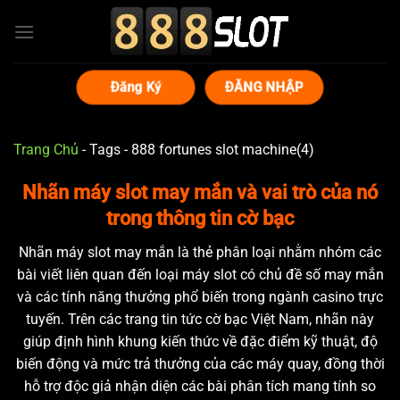
Bỏ
qua
nội
dung
Đăng Ký
ĐĂNG NHẬP
Trang Chủ
-
Tags
-
888 fortunes slot machine(4)
Nhãn máy slot may mắn và vai trò của nó
trong thông tin cờ bạc
Nhãn máy slot may mắn là thẻ phân loại nhằm nhóm các
bài viết liên quan đến loại máy slot có chủ đề số may mắn
và các tính năng thưởng phổ biến trong ngành casino trực
tuyến. Trên các trang tin tức cờ bạc Việt Nam, nhãn này
giúp định hình khung kiến thức về đặc điểm kỹ thuật, độ
biến động và mức trả thưởng của các máy quay, đồng thời
hỗ trợ độc giả nhận diện các bài phân tích mang tính so