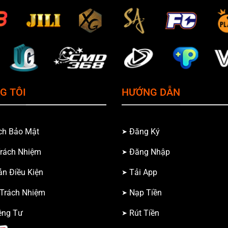
G TÔI
HƯỚNG DẪN
ch Bảo Mật
Đăng Ký
Trách Nhiệm
Đăng Nhập
ản Điều Kiện
Tải App
 Trách Nhiệm
Nạp Tiền
êng Tư
Rút Tiền