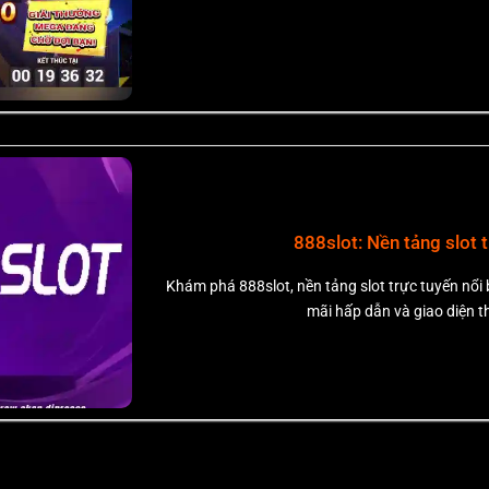
888slot: Nền tảng slot 
Khám phá 888slot, nền tảng slot trực tuyến nổi
mãi hấp dẫn và giao diện t