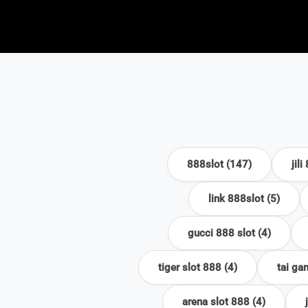
888slot (147)
jili
link 888slot (5)
gucci 888 slot (4)
tiger slot 888 (4)
tai ga
arena slot 888 (4)