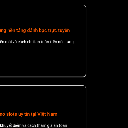
ụng nền tảng đánh bạc trực tuyến
yến mãi và cách chơi an toàn trên nền tảng
no slots uy tín tại Việt Nam
, khuyết điểm và cách tham gia an toàn