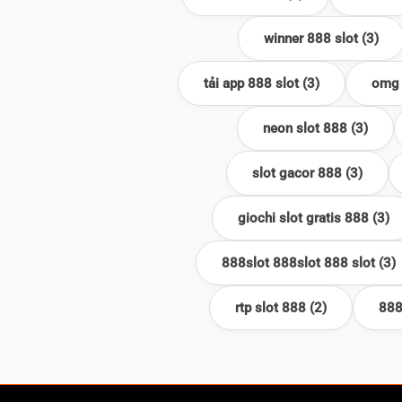
winner 888 slot (3)
tải app 888 slot (3)
omg 
neon slot 888 (3)
slot gacor 888 (3)
giochi slot gratis 888 (3)
888slot 888slot 888 slot (3)
rtp slot 888 (2)
888