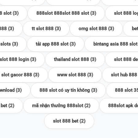
8 slot (3)
888slot 888slot 888 slot (3)
slot 888 lo
888 (3)
tt slot 888 (3)
omg slot 888 (3)
be
slots (3)
tải app 888 slot (3)
bintang asia 888 slot 
 slot 888 login (3)
thailand slot 888 (3)
slot 888 de
slot gacor 888 (3)
www slot 888 (3)
slot hub 888 
ownload (3)
888 slot có uy tín không (3)
888 slot 35
bet (2)
mã nhận thưởng 888slot (2)
888slot apk d
slot 888 bet (2)