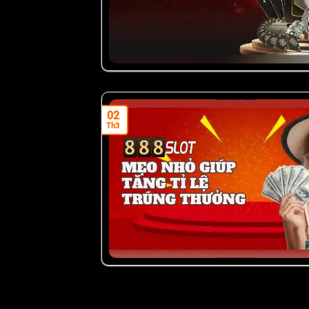
02
Th3