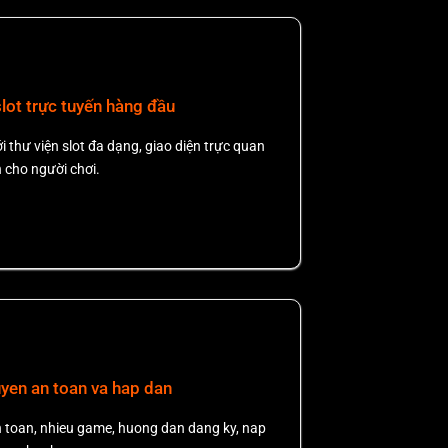
slot trực tuyến hàng đầu
 thư viện slot đa dạng, giao diện trực quan
n cho người chơi.
uyen an toan va hap dan
an toan, nhieu game, huong dan dang ky, nap