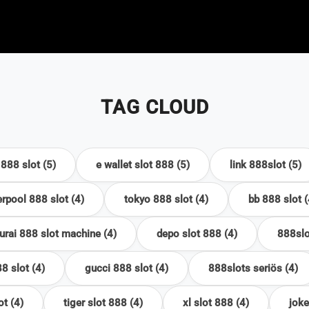
TAG CLOUD
i 888 slot (5)
e wallet slot 888 (5)
link 888slot (5)
erpool 888 slot (4)
tokyo 888 slot (4)
bb 888 slot (
rai 888 slot machine (4)
depo slot 888 (4)
888slot
8 slot (4)
gucci 888 slot (4)
888slots seriös (4)
t (4)
tiger slot 888 (4)
xl slot 888 (4)
joke