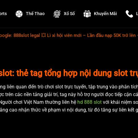
orts
Thể Thao
Xổ Số
Khuyến Mãi
lot legal 💥 Lì xì hội viên mới – Lần đầu nạp 50K trở lên – T
lot: thẻ tag tổng hợp nội dung slot t
 liên quan đến trò chơi slot trực tuyến, tập trung vào phân tíc
ợc trên các nền tảng giải trí, tag này hỗ trợ người đọc tiếp cận
Người chơi Việt Nam thường liên hệ
hd 888 slot
với khái niệm so
nâng cao nhận thức về phạm vi nội dung, từ đó tăng sự liên kết g