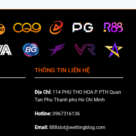
THÔNG TIN LIÊN HỆ
Địa Chỉ:
114 PHU THO HOA P. PTH Quan
Tan Phu Thanh pho Ho Chi Minh
Hotline:
0967316136
Email:
888slot@wettingblog.com