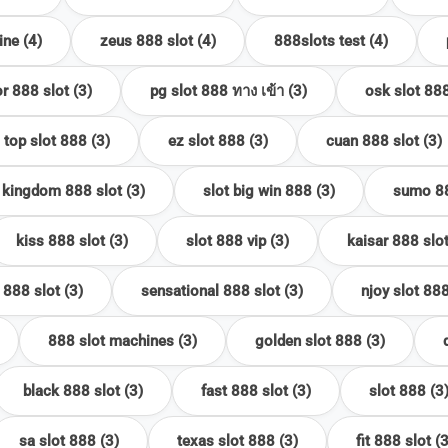
ne (4)
zeus 888 slot (4)
888slots test (4)
r 888 slot (3)
pg slot 888 ทาง เข้า (3)
osk slot 888
top slot 888 (3)
ez slot 888 (3)
cuan 888 slot (3)
kingdom 888 slot (3)
slot big win 888 (3)
sumo 88
kiss 888 slot (3)
slot 888 vip (3)
kaisar 888 slot
 888 slot (3)
sensational 888 slot (3)
njoy slot 888
888 slot machines (3)
golden slot 888 (3)
black 888 slot (3)
fast 888 slot (3)
slot 888 (3
sa slot 888 (3)
texas slot 888 (3)
fit 888 slot (3