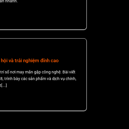
oan nhanh.
hội và trải nghiệm đỉnh cao
 trí số nơi may mắn gặp công nghệ. Bài viết
8, trình bày các sản phẩm và dịch vụ chính,
[...]