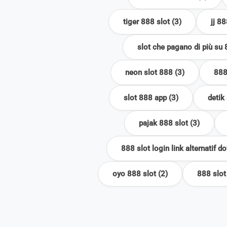
tiger 888 slot (3)
jj 88
slot che pagano di più su 
neon slot 888 (3)
888
slot 888 app (3)
detik
pajak 888 slot (3)
888 slot login link alternatif d
oyo 888 slot (2)
888 slot 