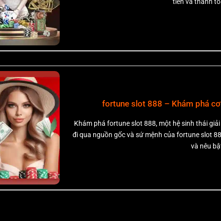
tien va thanh t
fortune slot 888 – Khám phá cơ 
Khám phá fortune slot 888, một hệ sinh thái giải
đi qua nguồn gốc và sứ mệnh của fortune slot 88
và nêu bật