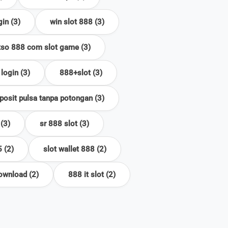
gin (3)
win slot 888 (3)
tso 888 com slot game (3)
login (3)
888+slot (3)
posit pulsa tanpa potongan (3)
(3)
sr 888 slot (3)
 (2)
slot wallet 888 (2)
ownload (2)
888 it slot (2)