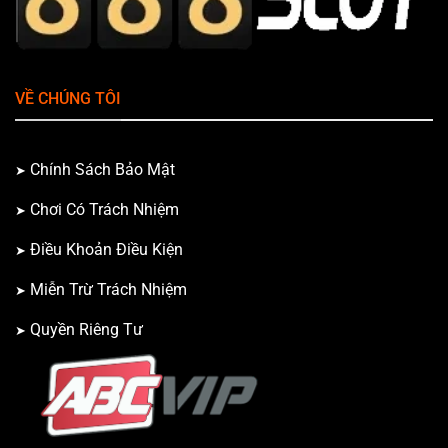
VỀ CHÚNG TÔI
Chính Sách Bảo Mật
Chơi Có Trách Nhiệm
Điều Khoản Điều Kiện
Miễn Trừ Trách Nhiệm
Quyền Riêng Tư