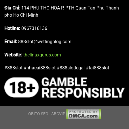
Địa Chỉ:
114 PHU THO HOA P. PTH Quan Tan Phu Thanh
pho Ho Chi Minh
Hotline:
0967316136
Email:
888slot@wettingblog.com
Website:
thelinuxgurus.com
#888slot #nhacai888slot #888slotlegal #tai888slot
OBITO SEO - ABCVIP