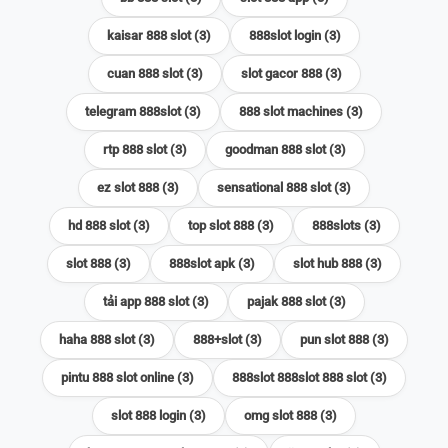
kaisar 888 slot (3)
888slot login (3)
cuan 888 slot (3)
slot gacor 888 (3)
telegram 888slot (3)
888 slot machines (3)
rtp 888 slot (3)
goodman 888 slot (3)
ez slot 888 (3)
sensational 888 slot (3)
hd 888 slot (3)
top slot 888 (3)
888slots (3)
slot 888 (3)
888slot apk (3)
slot hub 888 (3)
tải app 888 slot (3)
pajak 888 slot (3)
haha 888 slot (3)
888+slot (3)
pun slot 888 (3)
pintu 888 slot online (3)
888slot 888slot 888 slot (3)
slot 888 login (3)
omg slot 888 (3)