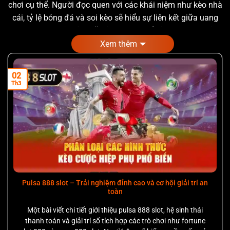
chơi cụ thể. Người đọc quen với các khái niệm như kèo nhà
cái, tỷ lệ bóng đá và soi kèo sẽ hiểu sự liên kết giữa uang
888 slot với phân tích dữ liệu, so sánh tỷ lệ và kinh nghiệm
soi kèo, từ đó nắm bắt xu hướng và rủi ro của các cược
Xem thêm
trực tuyến.
02
Th3
Pulsa 888 slot – Trải nghiệm đỉnh cao và cơ hội giải trí an
toàn
Một bài viết chi tiết giới thiệu pulsa 888 slot, hệ sinh thái
thanh toán và giải trí số tích hợp các trò chơi như fortune