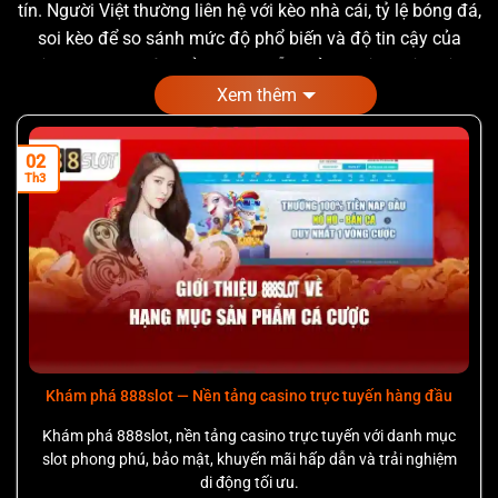
tín. Người Việt thường liên hệ với kèo nhà cái, tỷ lệ bóng đá,
soi kèo để so sánh mức độ phổ biến và độ tin cậy của
thông tin. Mục đích của tag là diễn giải và cập nhật thông
tin khoa học, chứ không phải hướng dẫn chơi hay hứa hẹn
Xem thêm
lợi nhuận. 888slot apk 888slot 888 slot được xem như
tham chiếu ngữ nghĩa cho độc giả và tối ưu hóa liên kết
02
nội dung cho chuyên mục.
Th3
Khám phá 888slot — Nền tảng casino trực tuyến hàng đầu
Khám phá 888slot, nền tảng casino trực tuyến với danh mục
slot phong phú, bảo mật, khuyến mãi hấp dẫn và trải nghiệm
di động tối ưu.