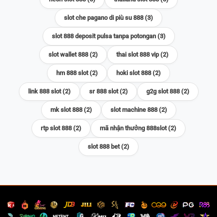
slot che pagano di più su 888 (3)
slot 888 deposit pulsa tanpa potongan (3)
slot wallet 888 (2)
thai slot 888 vip (2)
hm 888 slot (2)
hoki slot 888 (2)
link 888 slot (2)
sr 888 slot (2)
g2g slot 888 (2)
mk slot 888 (2)
slot machine 888 (2)
rtp slot 888 (2)
mã nhận thưởng 888slot (2)
slot 888 bet (2)