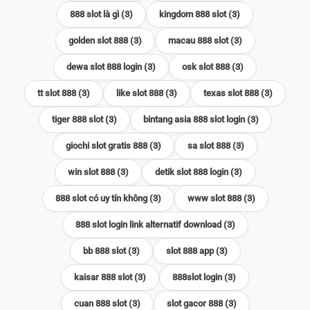
888 slot là gì (3)
kingdom 888 slot (3)
golden slot 888 (3)
macau 888 slot (3)
dewa slot 888 login (3)
osk slot 888 (3)
tt slot 888 (3)
like slot 888 (3)
texas slot 888 (3)
tiger 888 slot (3)
bintang asia 888 slot login (3)
giochi slot gratis 888 (3)
sa slot 888 (3)
win slot 888 (3)
detik slot 888 login (3)
888 slot có uy tín không (3)
www slot 888 (3)
888 slot login link alternatif download (3)
bb 888 slot (3)
slot 888 app (3)
kaisar 888 slot (3)
888slot login (3)
cuan 888 slot (3)
slot gacor 888 (3)