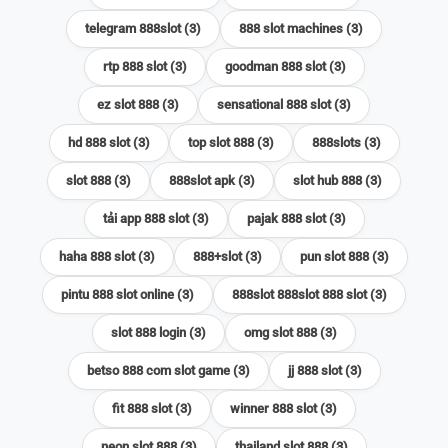
telegram 888slot (3)
888 slot machines (3)
rtp 888 slot (3)
goodman 888 slot (3)
ez slot 888 (3)
sensational 888 slot (3)
hd 888 slot (3)
top slot 888 (3)
888slots (3)
slot 888 (3)
888slot apk (3)
slot hub 888 (3)
tải app 888 slot (3)
pajak 888 slot (3)
haha 888 slot (3)
888+slot (3)
pun slot 888 (3)
pintu 888 slot online (3)
888slot 888slot 888 slot (3)
slot 888 login (3)
omg slot 888 (3)
betso 888 com slot game (3)
jj 888 slot (3)
fit 888 slot (3)
winner 888 slot (3)
neon slot 888 (3)
thailand slot 888 (3)